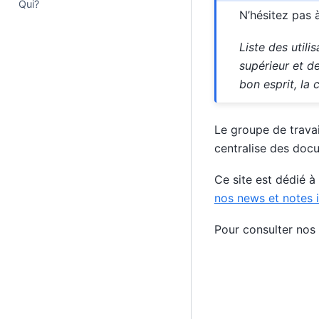
Qui?
N’hésitez pas 
Liste des util
supérieur et de
bon esprit, la 
Le groupe de trava
centralise des doc
Ce site est dédié à
nos news et notes 
Pour consulter nos