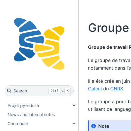
Groupe 
Groupe de travail
Le groupe de trava
notamment dans l’e
Il a été créé en ju
Calcul
du
CNRS
.
Search
+
Ctrl
K
Le groupe a pour b
Projet py-edu-fr
utilisant ce languag
News and internal notes
Contribute
Note