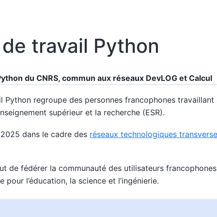
de travail Python
 Python du CNRS, commun aux réseaux DevLOG et Calcul
il Python regroupe des personnes francophones travaillant
nseignement supérieur et la recherche (ESR).
in 2025 dans le cadre des
réseaux technologiques transvers
ut de fédérer la communauté des utilisateurs francophone
e pour l’éducation, la science et l’ingénierie.