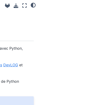
 avec Python,
es
DevLOG
et
s de Python